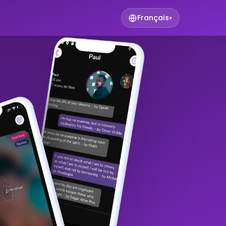
Français
▾