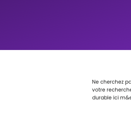
Ne cherchez pa
votre recherche
durable ici m&