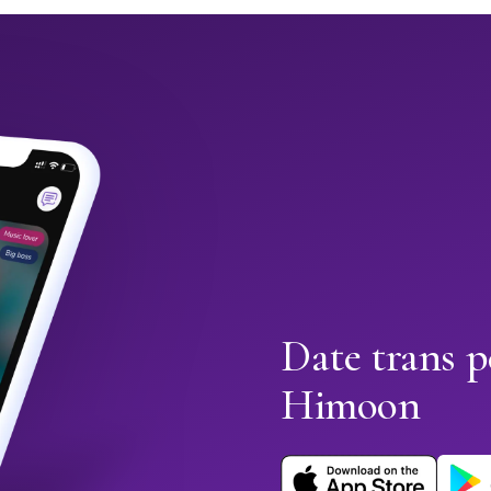
Date trans 
Himoon