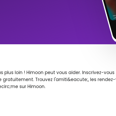
s plus loin ! Himoon peut vous aider. Inscrivez-vo
 gratuitement. Trouvez l'amiti&eacute;, les rendez-
ecirc;me sur Himoon.