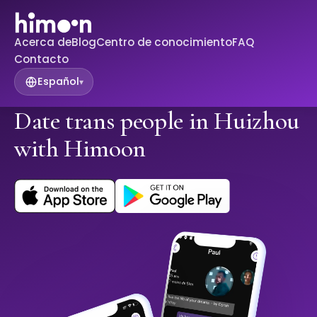
Acerca de
Blog
Centro de conocimiento
FAQ
Contacto
Español
▾
Date trans people in Huizhou
with Himoon