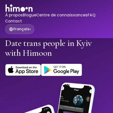
À propos
Blogue
Centre de connaissances
FAQ
Contact
Français
▾
Date trans people in Kyiv
with Himoon