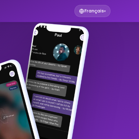
Français
▾