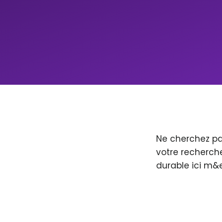
Ne cherchez pa
votre recherche
durable ici m&