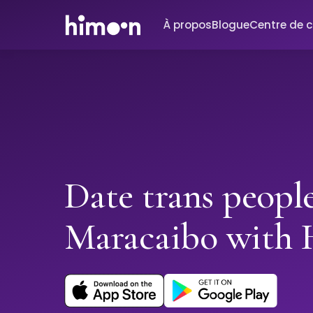
À propos
Blogue
Centre de 
Date trans people
Maracaibo with