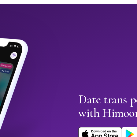
Date trans p
with Himoo