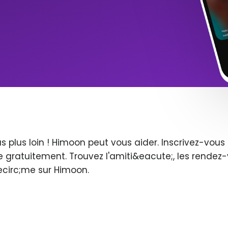
s plus loin ! Himoon peut vous aider. Inscrivez-vo
 gratuitement. Trouvez l'amiti&eacute;, les rendez-
ecirc;me sur Himoon.