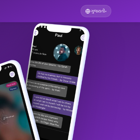
ગુજરાતી
▾