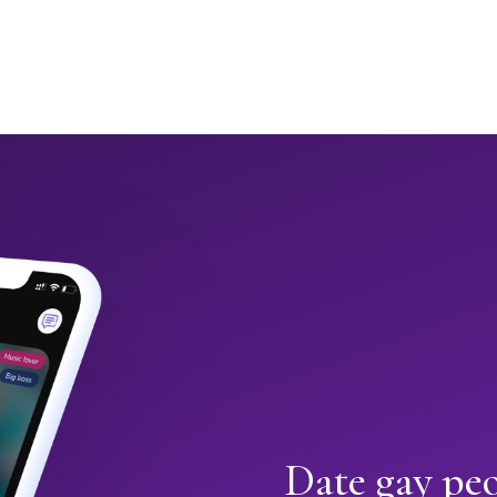
Date gay pe