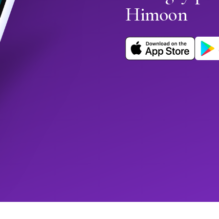
Himoon