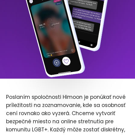
Poslaním spoločnosti Himoon je ponúkať nové
príležitosti na zoznamovanie, kde sa osobnosť
cení rovnako ako vyzerá. Chceme vytvoriť
bezpečné miesto na online stretnutia pre
komunitu LGBT+. Každý môže zostať diskrétny,