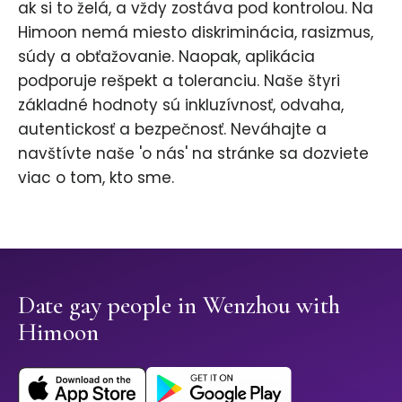
ak si to želá, a vždy zostáva pod kontrolou. Na
Himoon nemá miesto diskriminácia, rasizmus,
súdy a obťažovanie. Naopak, aplikácia
podporuje rešpekt a toleranciu. Naše štyri
základné hodnoty sú inkluzívnosť, odvaha,
autentickosť a bezpečnosť. Neváhajte a
navštívte naše 'o nás' na stránke sa dozviete
viac o tom, kto sme.
Date gay people in Wenzhou with
Himoon