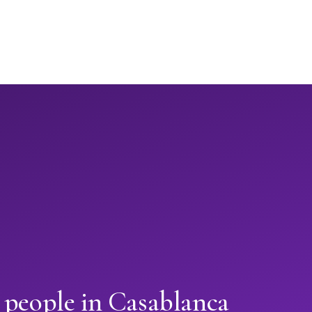
 people in Casablanca