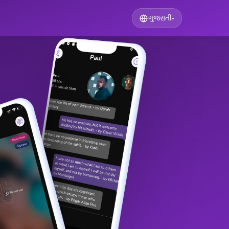
ગુજરાતી
▾