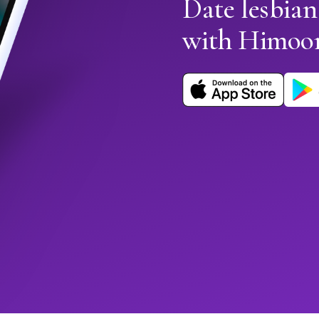
Date lesbian
with Himoo