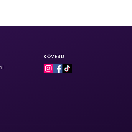
KÖVESD
mi