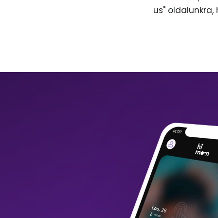
us" oldalunkra,