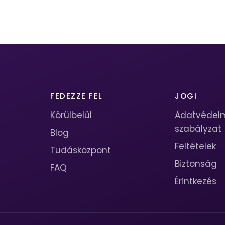
FEDEZZE FEL
JOGI
Körülbelül
Adatvédel
szabályzat
Blog
Feltételek
Tudásközpont
Biztonság
FAQ
Érintkezés