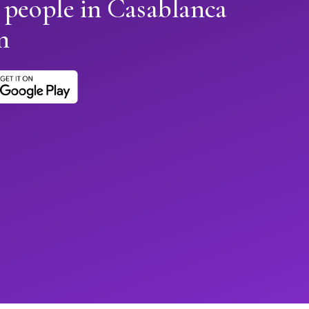
 people in Casablanca
n