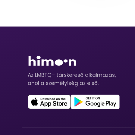
Az LMBTQ+ társkereső alkalmazás,
ahol a személyiség az első.