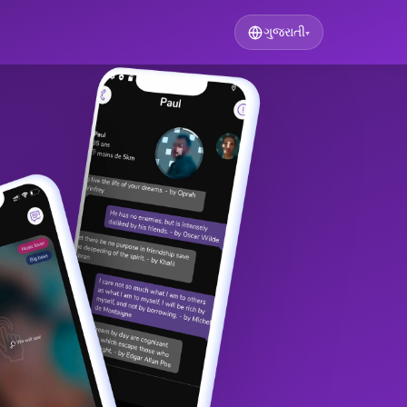
ગુજરાતી
▾