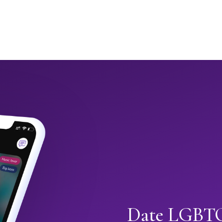
Date LGBTQ