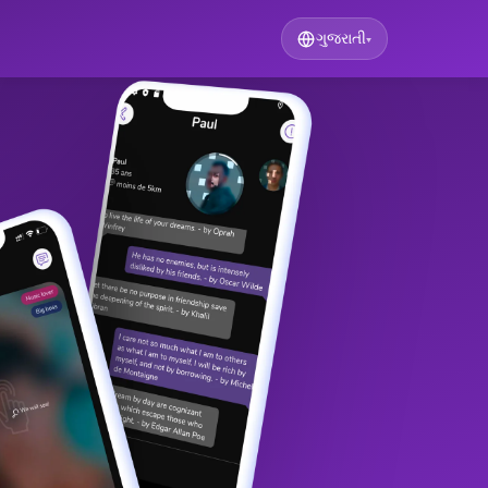
ગુજરાતી
▾