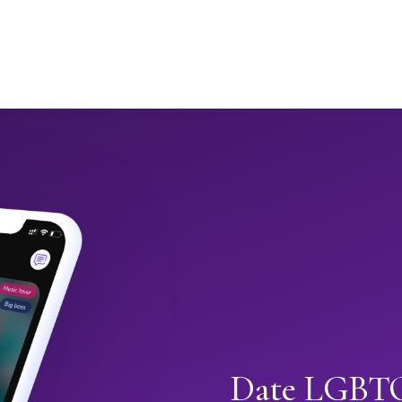
Date LGBTQ