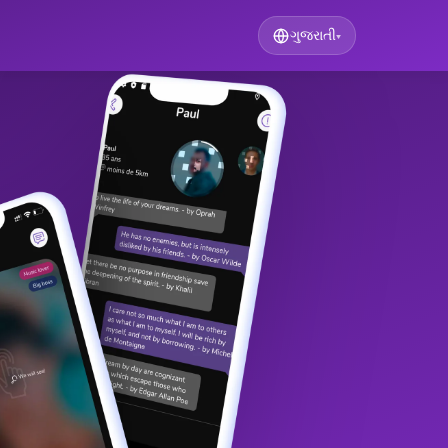
ગુજરાતી
▾