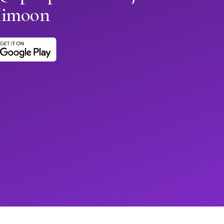
Himoon