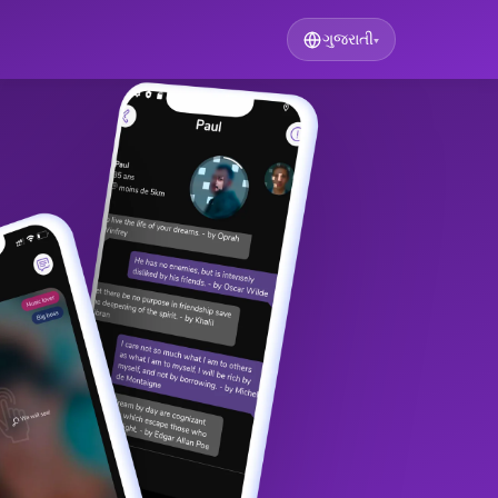
ગુજરાતી
▾