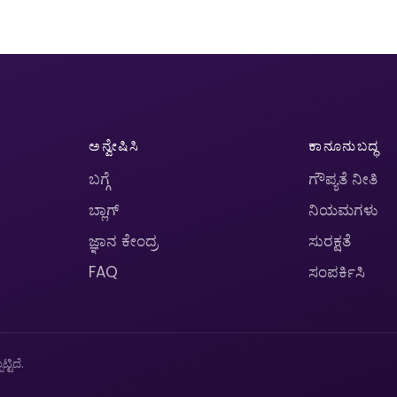
ಅನ್ವೇಷಿಸಿ
ಕಾನೂನುಬದ್ಧ
ಬಗ್ಗೆ
ಗೌಪ್ಯತೆ ನೀತಿ
ಬ್ಲಾಗ್
ನಿಯಮಗಳು
ಜ್ಞಾನ ಕೇಂದ್ರ
ಸುರಕ್ಷತೆ
FAQ
ಸಂಪರ್ಕಿಸಿ
ಟಿದೆ.