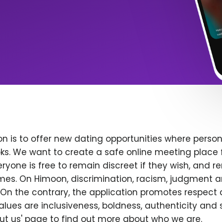
n is to offer new dating opportunities where persona
ks. We want to create a safe online meeting place 
yone is free to remain discreet if they wish, and r
 times. On Himoon, discrimination, racism, judgment
On the contrary, the application promotes respect 
alues are inclusiveness, boldness, authenticity and s
bout us' page to find out more about who we are.