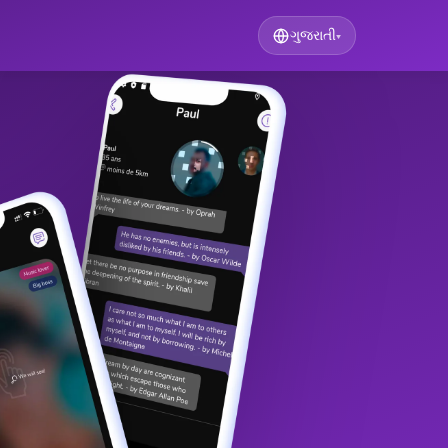
ગુજરાતી
▾