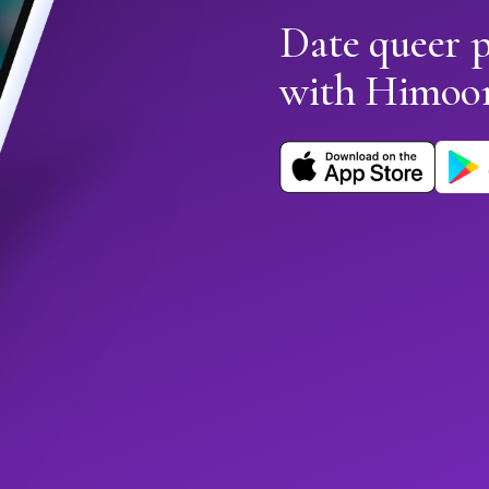
Date queer 
with Himoo