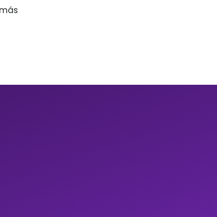
r más