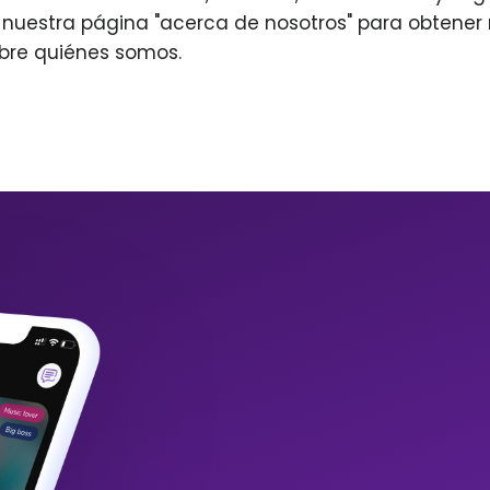
r nuestra página "acerca de nosotros" para obtene
bre quiénes somos.