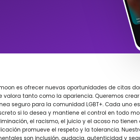
imoon es ofrecer nuevas oportunidades de citas do
e valora tanto como la apariencia. Queremos crear
ínea seguro para la comunidad LGBT+. Cada uno es 
creto si lo desea y mantiene el control en todo m
iminación, el racismo, el juicio y el acoso no tienen 
plicación promueve el respeto y la tolerancia. Nuest
entales son inclusión, audacia, autenticidad y seg