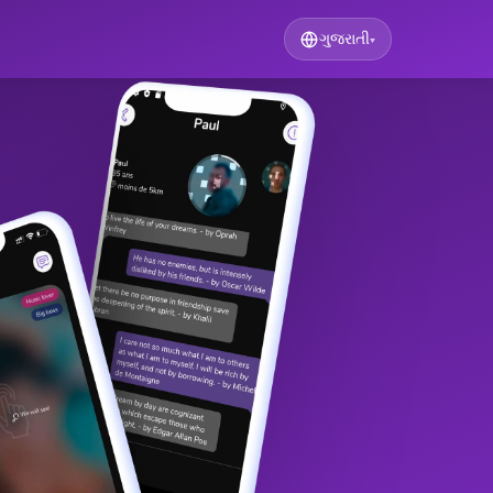
ગુજરાતી
▾