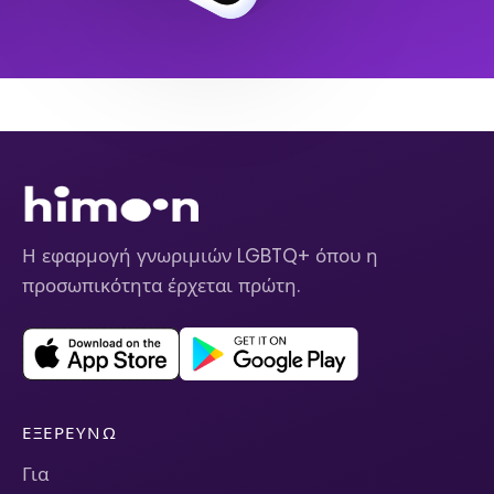
Η εφαρμογή γνωριμιών LGBTQ+ όπου η
προσωπικότητα έρχεται πρώτη.
ΕΞΕΡΕΥΝΏ
Για