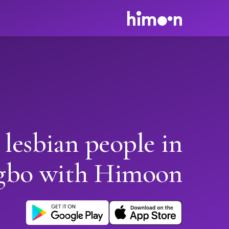
 lesbian people in
gbo with Himoon