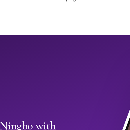
n Ningbo with