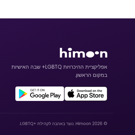
אפליקציית ההיכרויות LGBTQ+ שבה האישיות
במקום הראשון.
© 2026 Himoon. נוצר באהבה לקהילת +LGBTQ.