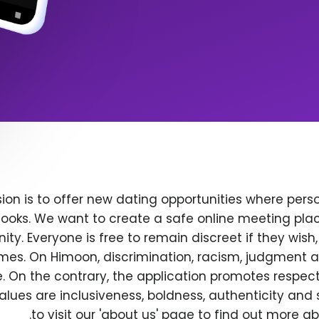
ion is to offer new dating opportunities where perso
ooks. We want to create a safe online meeting plac
y. Everyone is free to remain discreet if they wish
 times. On Himoon, discrimination, racism, judgment
. On the contrary, the application promotes respec
alues are inclusiveness, boldness, authenticity and s
to visit our 'about us' page to find out more a