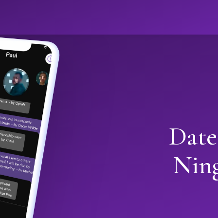
Date
Nin