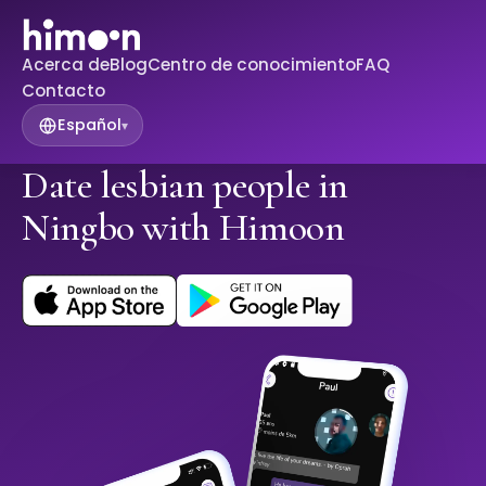
Acerca de
Blog
Centro de conocimiento
FAQ
Contacto
Español
▾
Date lesbian people in
Ningbo with Himoon