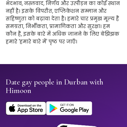
भेदभाव, नस्लवाद, निर्णय और उत्पीड़न का कोई स्थान
नहीं है। इसके विपरीत, एप्लिकेशन सम्मान और
सहिष्णुता को बढ़ावा देता है। हमारे चार प्रमुख मूल्य हैं
समग्रता, निर्भीकता, प्रामाणिकता और सुरक्षा। हम
कौन हैं, इसके बारे में अधिक जानने के लिए बेझिझक
हमारे 'हमारे बारे में' पृष्ठ पर जाएँ।
Date gay people in Durban with
Himoon