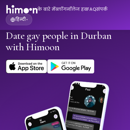
के बारे में
ब्लॉग
नॉलेज हब
FAQ
संपर्क
हिन्दी
▾
Date gay people in Durban
with Himoon