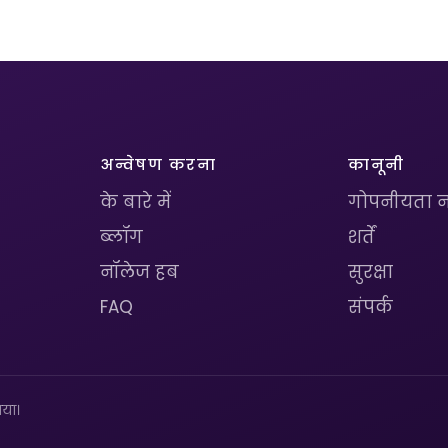
अन्वेषण करना
कानूनी
के बारे में
गोपनीयता न
ब्लॉग
शर्तें
नॉलेज हब
सुरक्षा
FAQ
संपर्क
या।