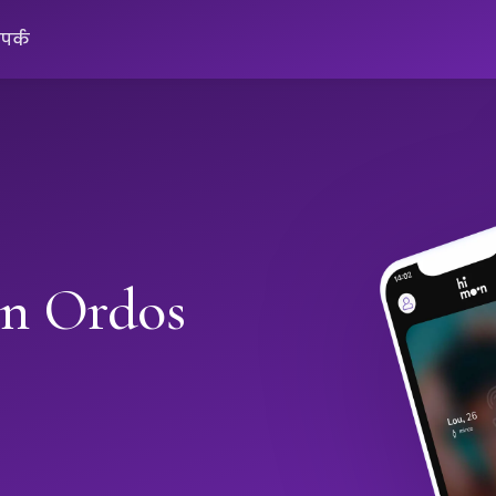
ंपर्क
in Ordos