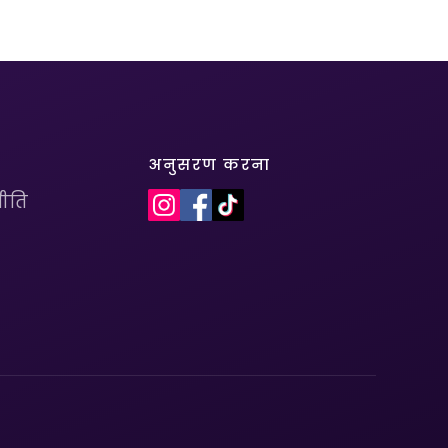
अनुसरण करना
ीति