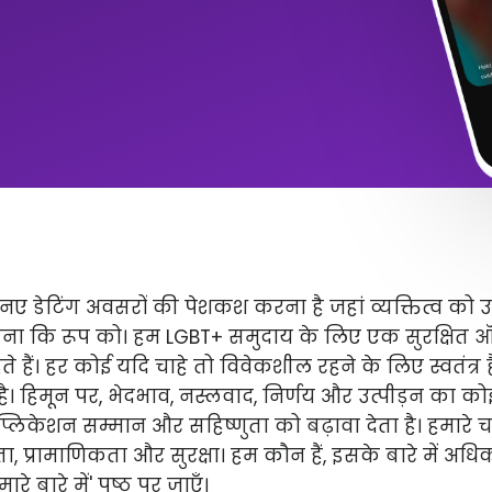
ए डेटिंग अवसरों की पेशकश करना है जहां व्यक्तित्व को 
ितना कि रूप को। हम LGBT+ समुदाय के लिए एक सुरक्षित
े हैं। हर कोई यदि चाहे तो विवेकशील रहने के लिए स्वतंत्
 है। हिमून पर, भेदभाव, नस्लवाद, निर्णय और उत्पीड़न का कोई 
लिकेशन सम्मान और सहिष्णुता को बढ़ावा देता है। हमारे चार 
ता, प्रामाणिकता और सुरक्षा। हम कौन हैं, इसके बारे में अ
े बारे में' पृष्ठ पर जाएँ।