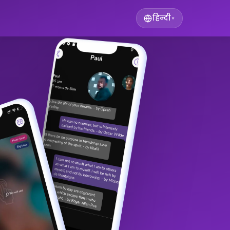
हिन्दी
▾