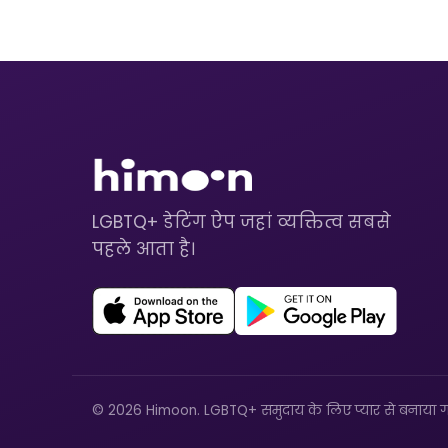
LGBTQ+ डेटिंग ऐप जहां व्यक्तित्व सबसे
पहले आता है।
© 2026 Himoon. LGBTQ+ समुदाय के लिए प्यार से बनाया ग