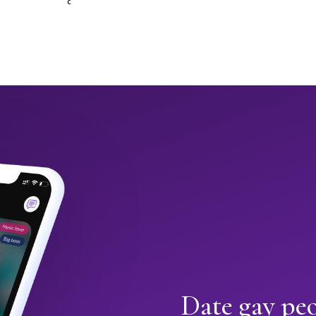
Date gay pe