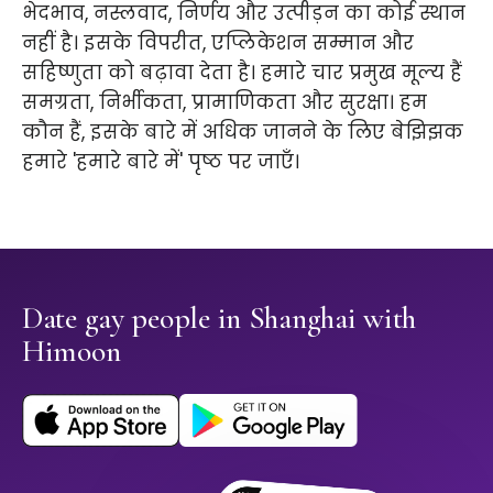
भेदभाव, नस्लवाद, निर्णय और उत्पीड़न का कोई स्थान
नहीं है। इसके विपरीत, एप्लिकेशन सम्मान और
सहिष्णुता को बढ़ावा देता है। हमारे चार प्रमुख मूल्य हैं
समग्रता, निर्भीकता, प्रामाणिकता और सुरक्षा। हम
कौन हैं, इसके बारे में अधिक जानने के लिए बेझिझक
हमारे 'हमारे बारे में' पृष्ठ पर जाएँ।
Date gay people in Shanghai with
Himoon