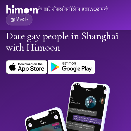
के बारे में
ब्लॉग
नॉलेज हब
FAQ
संपर्क
हिन्दी
▾
Date gay people in Shanghai
with Himoon