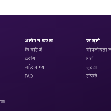
अन्वेषण करना
कानूनी
के बारे में
गोपनीयता न
ब्लॉग
शर्तें
नॉलेज हब
सुरक्षा
FAQ
संपर्क
या।