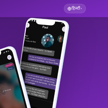
हिन्दी
▾