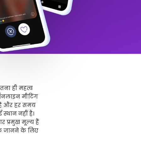
उतना ही महत्व
 ऑनलाइन मीटिंग
र है और हर समय
स्थान नहीं है।
प्रमुख मूल्य हैं
धिक जानने के लिए