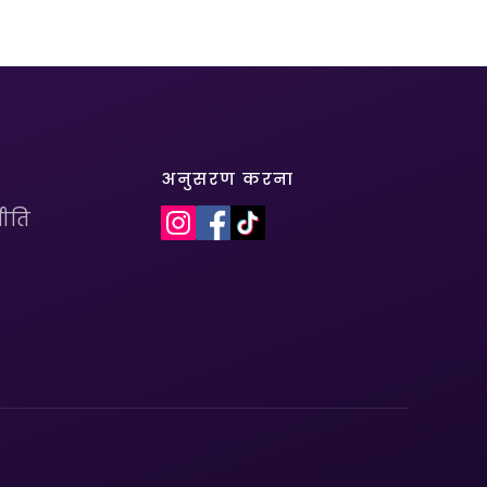
अनुसरण करना
ीति