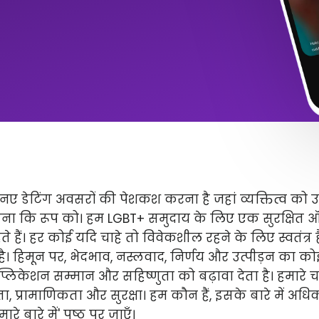
ए डेटिंग अवसरों की पेशकश करना है जहां व्यक्तित्व को 
ितना कि रूप को। हम LGBT+ समुदाय के लिए एक सुरक्षित
े हैं। हर कोई यदि चाहे तो विवेकशील रहने के लिए स्वतंत्
 है। हिमून पर, भेदभाव, नस्लवाद, निर्णय और उत्पीड़न का कोई 
लिकेशन सम्मान और सहिष्णुता को बढ़ावा देता है। हमारे चार 
ता, प्रामाणिकता और सुरक्षा। हम कौन हैं, इसके बारे में अ
े बारे में' पृष्ठ पर जाएँ।