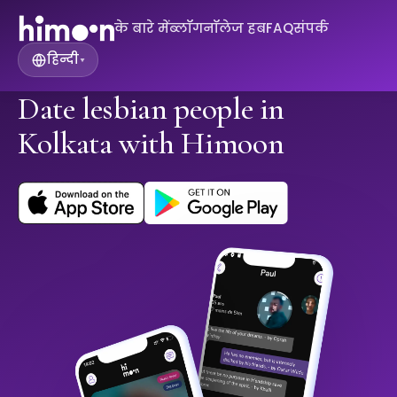
के बारे में
ब्लॉग
नॉलेज हब
FAQ
संपर्क
हिन्दी
▾
Date lesbian people in
Kolkata with Himoon