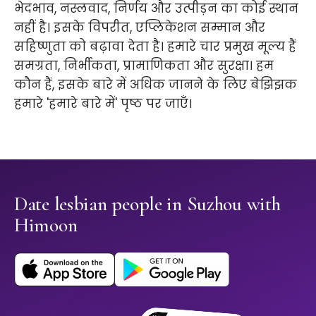
भेदभाव, नस्लवाद, निर्णय और उत्पीड़न का कोई स्थान
नहीं है। इसके विपरीत, एप्लिकेशन सम्मान और
सहिष्णुता को बढ़ावा देता है। हमारे चार प्रमुख मूल्य हैं
समग्रता, निर्भीकता, प्रामाणिकता और सुरक्षा। हम
कौन हैं, इसके बारे में अधिक जानने के लिए बेझिझक
हमारे 'हमारे बारे में' पृष्ठ पर जाएँ।
Date lesbian people in Suzhou with
Himoon