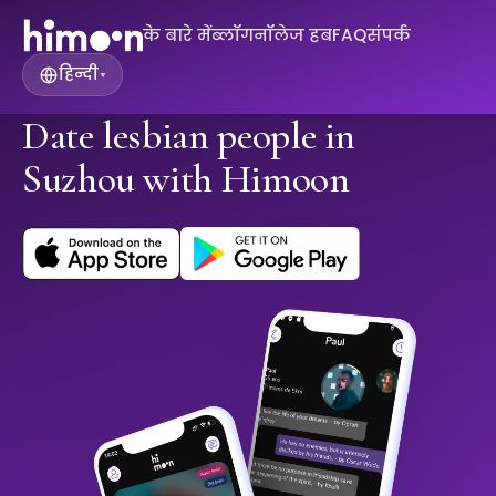
के बारे में
ब्लॉग
नॉलेज हब
FAQ
संपर्क
हिन्दी
▾
Date lesbian people in
Suzhou with Himoon