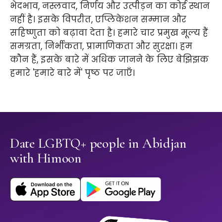
भेदभाव, नस्लवाद, निर्णय और उत्पीड़न का कोई स्थान
नहीं है। इसके विपरीत, एप्लिकेशन सम्मान और
सहिष्णुता को बढ़ावा देता है। हमारे चार प्रमुख मूल्य हैं
समग्रता, निर्भीकता, प्रामाणिकता और सुरक्षा। हम
कौन हैं, इसके बारे में अधिक जानने के लिए बेझिझक
हमारे 'हमारे बारे में' पृष्ठ पर जाएँ।
Date LGBTQ+ people in Abidjan
with Himoon