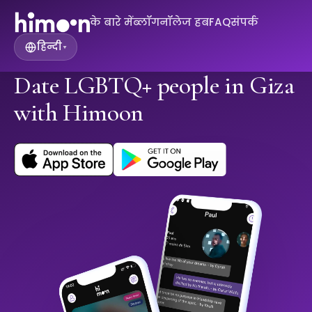
के बारे में
ब्लॉग
नॉलेज हब
FAQ
संपर्क
हिन्दी
▾
Date LGBTQ+ people in Giza
with Himoon