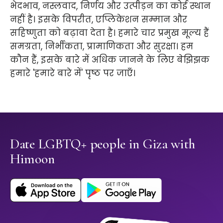
भेदभाव, नस्लवाद, निर्णय और उत्पीड़न का कोई स्थान
नहीं है। इसके विपरीत, एप्लिकेशन सम्मान और
सहिष्णुता को बढ़ावा देता है। हमारे चार प्रमुख मूल्य हैं
समग्रता, निर्भीकता, प्रामाणिकता और सुरक्षा। हम
कौन हैं, इसके बारे में अधिक जानने के लिए बेझिझक
हमारे 'हमारे बारे में' पृष्ठ पर जाएँ।
Date LGBTQ+ people in Giza with
Himoon