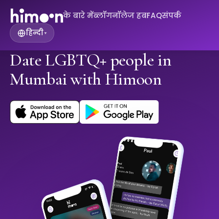
के बारे में
ब्लॉग
नॉलेज हब
FAQ
संपर्क
हिन्दी
▾
Date LGBTQ+ people in
Mumbai with Himoon