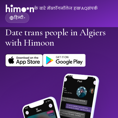
के बारे में
ब्लॉग
नॉलेज हब
FAQ
संपर्क
हिन्दी
▾
Date trans people in Algiers
with Himoon