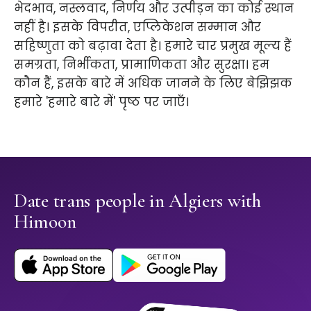
भेदभाव, नस्लवाद, निर्णय और उत्पीड़न का कोई स्थान
नहीं है। इसके विपरीत, एप्लिकेशन सम्मान और
सहिष्णुता को बढ़ावा देता है। हमारे चार प्रमुख मूल्य हैं
समग्रता, निर्भीकता, प्रामाणिकता और सुरक्षा। हम
कौन हैं, इसके बारे में अधिक जानने के लिए बेझिझक
हमारे 'हमारे बारे में' पृष्ठ पर जाएँ।
Date trans people in Algiers with
Himoon