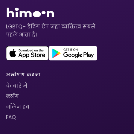
LGBTQ+ डेटिंग ऐप जहां व्यक्तित्व सबसे
पहले आता है।
अन्वेषण करना
के बारे में
ब्लॉग
नॉलेज हब
FAQ