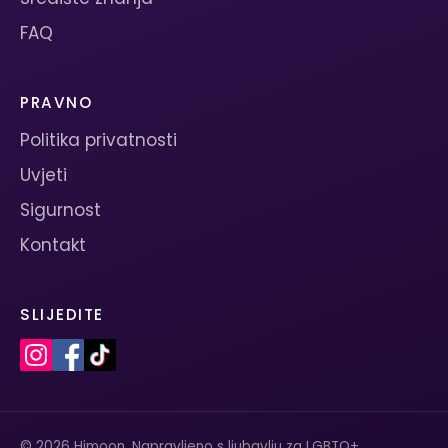
FAQ
PRAVNO
Politika privatnosti
Uvjeti
Sigurnost
Kontakt
SLIJEDITE
© 2026 Himoon. Napravljeno s ljubavlju za LGBTQ+