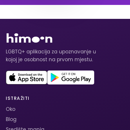
LGBTQ+ aplikacija za upoznavanje u
kojoj je osobnost na prvom mjestu.
ISTRAŽITI
Oko
Blog
Središte znanja