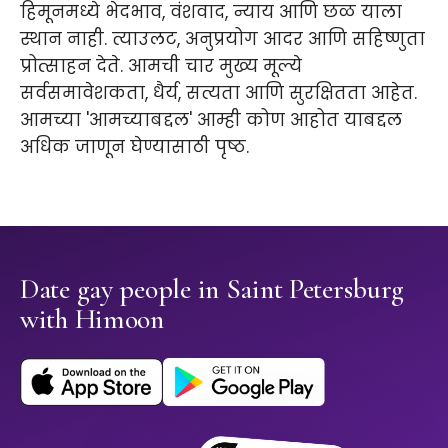
हिमूनमध्ये भेदभाव, वंशवाद, न्याय आणि छळ याला
स्थान नाही. त्याउलट, अनुप्रयोग आदर आणि सहिष्णुता
प्रोत्साहन देते. आमची चार मुख्य मूल्ये
सर्वसमावेशकता, धैर्य, सत्यता आणि सुरक्षितता आहेत.
आमच्या 'आमच्याबद्दल' आम्ही कोण आहोत याबद्दल
अधिक जाणून घेण्यासाठी पृष्ठ.
Date gay people in Saint Petersburg
with Himoon