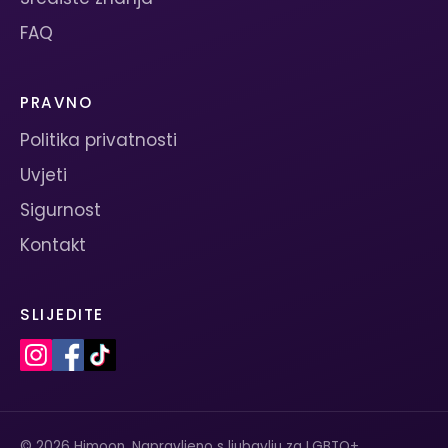
FAQ
PRAVNO
Politika privatnosti
Uvjeti
Sigurnost
Kontakt
SLIJEDITE
© 2026 Himoon. Napravljeno s ljubavlju za LGBTQ+