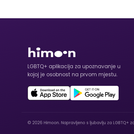
LGBTQ+ aplikacija za upoznavanje u
kojoj je osobnost na prvom mjestu.
© 2026 Himoon. Napravljeno s ljubavlju za LGBTQ+ za