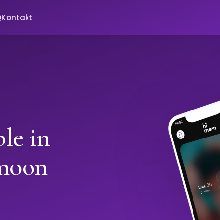
Q
Kontakt
le in
imoon