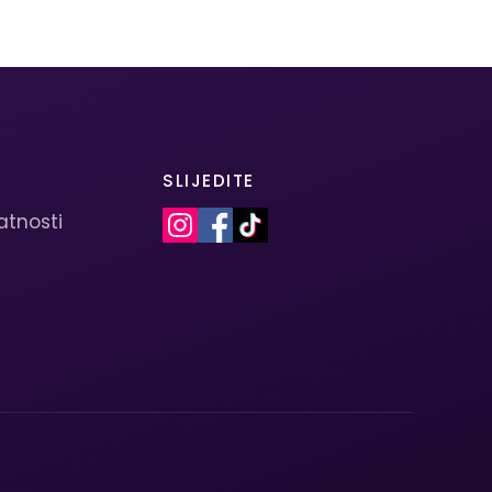
SLIJEDITE
vatnosti