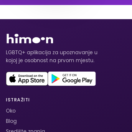
LGBTQ+ aplikacija za upoznavanje u
kojoj je osobnost na prvom mjestu.
ISTRAŽITI
Oko
Blog
Središte znanja