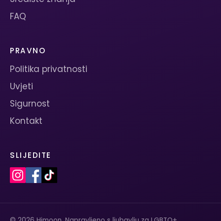
FAQ
PRAVNO
Politika privatnosti
Uvjeti
Sigurnost
Kontakt
SLIJEDITE
© 2026 Himoon. Napravljeno s ljubavlju za LGBTQ+