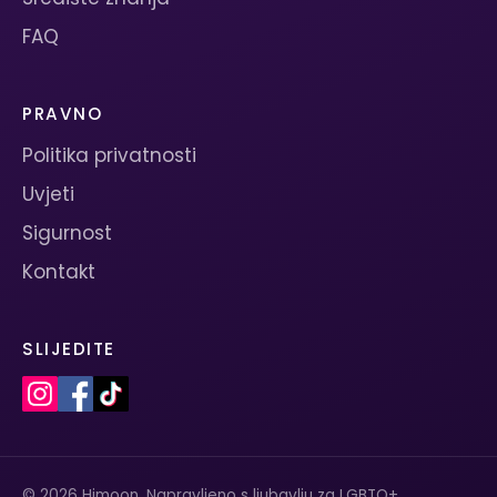
FAQ
PRAVNO
Politika privatnosti
Uvjeti
Sigurnost
Kontakt
SLIJEDITE
© 2026 Himoon. Napravljeno s ljubavlju za LGBTQ+