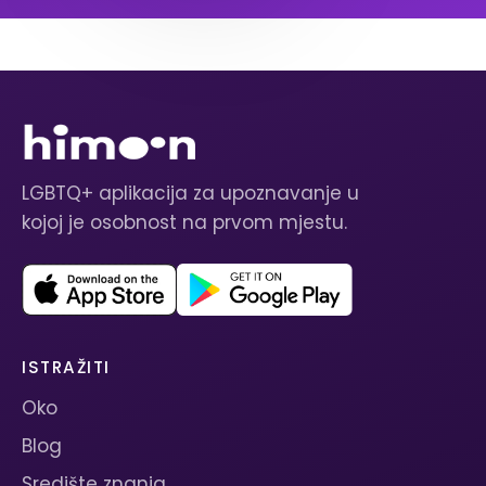
LGBTQ+ aplikacija za upoznavanje u
kojoj je osobnost na prvom mjestu.
ISTRAŽITI
Oko
Blog
Središte znanja