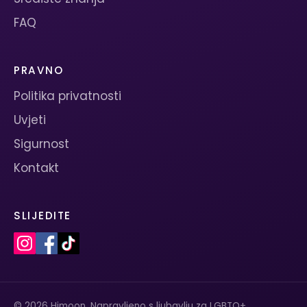
FAQ
PRAVNO
Politika privatnosti
Uvjeti
Sigurnost
Kontakt
SLIJEDITE
© 2026 Himoon. Napravljeno s ljubavlju za LGBTQ+