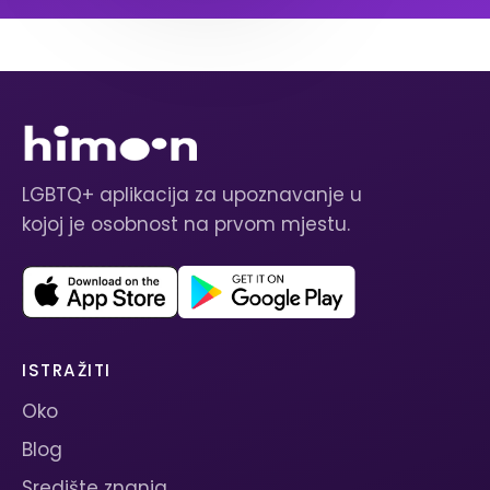
LGBTQ+ aplikacija za upoznavanje u
kojoj je osobnost na prvom mjestu.
ISTRAŽITI
Oko
Blog
Središte znanja