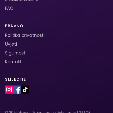
FAQ
PRAVNO
Politika privatnosti
Uvjeti
Sigurnost
Kontakt
SLIJEDITE
© 2026 Himoon. Napravljeno s ljubavlju za LGBTQ+