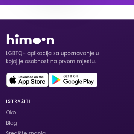
LGBTQ+ aplikacija za upoznavanje u
kojoj je osobnost na prvom mjestu.
ISTRAŽITI
Oko
Blog
Središte znanja