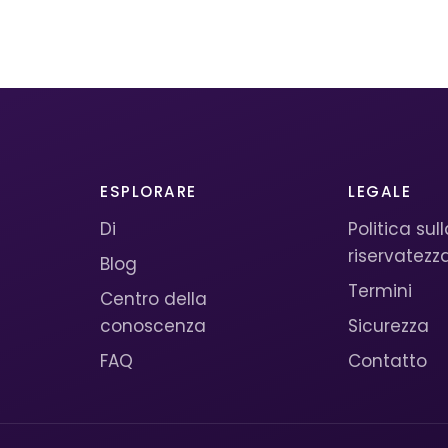
ESPLORARE
LEGALE
Di
Politica sul
riservatezz
Blog
Termini
Centro della
conoscenza
Sicurezza
FAQ
Contatto