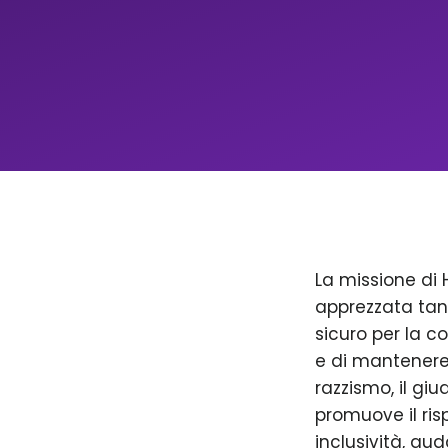
La missione di 
apprezzata tan
sicuro per la c
e di mantenere 
razzismo, il giu
promuove il ris
inclusività, aud