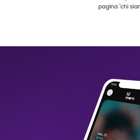
pagina 'chi sia