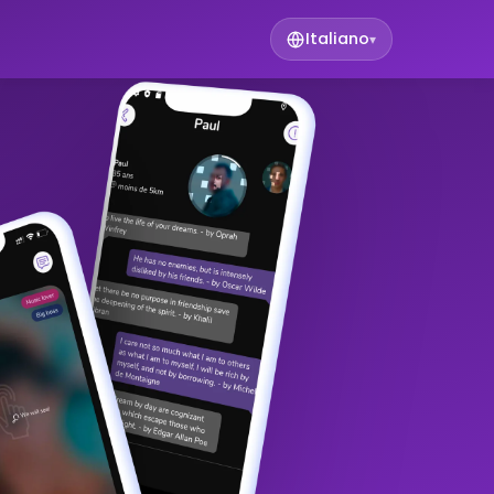
Italiano
▾