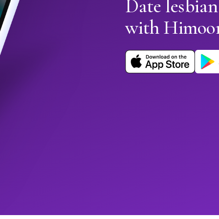
Date lesbia
with Himoo