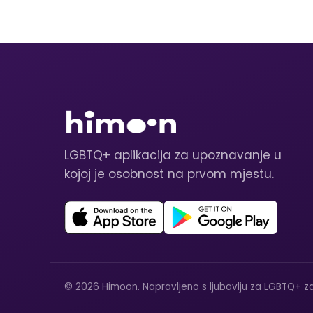
LGBTQ+ aplikacija za upoznavanje u
kojoj je osobnost na prvom mjestu.
© 2026 Himoon. Napravljeno s ljubavlju za LGBTQ+ za