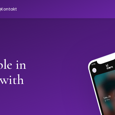
Q
Kontakt
le in
 with