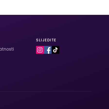
SLIJEDITE
vatnosti