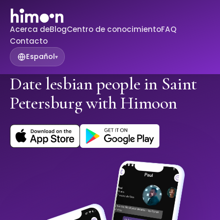
Acerca de
Blog
Centro de conocimiento
FAQ
Contacto
Español
▾
Date lesbian people in Saint
Petersburg with Himoon