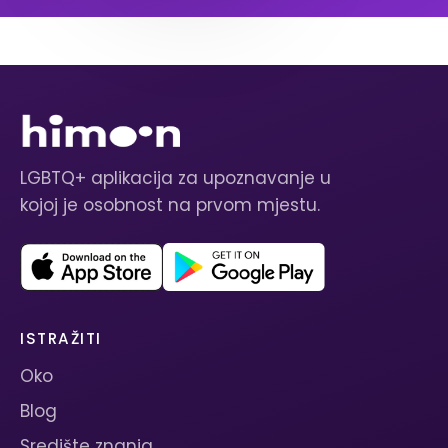
LGBTQ+ aplikacija za upoznavanje u
kojoj je osobnost na prvom mjestu.
ISTRAŽITI
Oko
Blog
Središte znanja