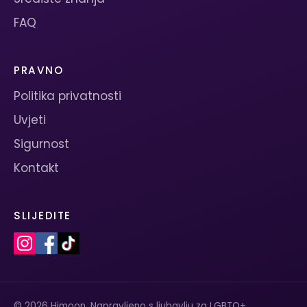
FAQ
PRAVNO
Politika privatnosti
Uvjeti
Sigurnost
Kontakt
SLIJEDITE
© 2026 Himoon. Napravljeno s ljubavlju za LGBTQ+