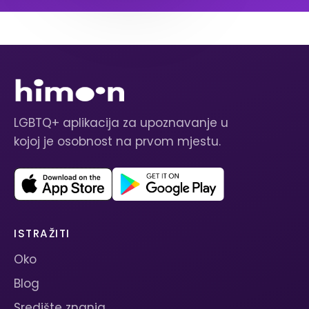
LGBTQ+ aplikacija za upoznavanje u
kojoj je osobnost na prvom mjestu.
ISTRAŽITI
Oko
Blog
Središte znanja