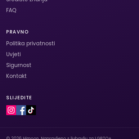
FAQ
PRAVNO
Politika privatnosti
Uvjeti
Sigurnost
Kontakt
SLIJEDITE
© 2026 Himoon. Napravljeno s ljubavlju za LGBTQ+