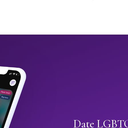
Date LGBTQ