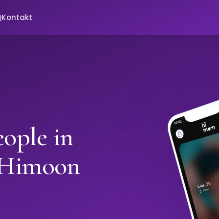
Q
Kontakt
ople in
 Himoon