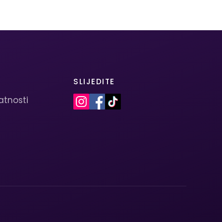
SLIJEDITE
vatnosti