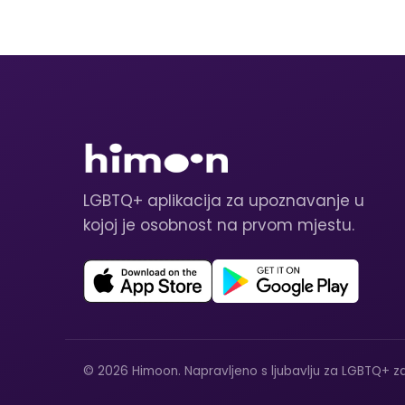
LGBTQ+ aplikacija za upoznavanje u
kojoj je osobnost na prvom mjestu.
© 2026 Himoon. Napravljeno s ljubavlju za LGBTQ+ za