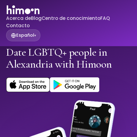
Acerca de
Blog
Centro de conocimiento
FAQ
Contacto
Español
▾
Date LGBTQ+ people in
Alexandria with Himoon