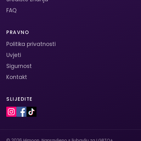
FAQ
PRAVNO
Politika privatnosti
Uvjeti
Sigurnost
Kontakt
SLIJEDITE
© 2026 Himoon. Napravljeno s ljubavlju za LGBTQ+