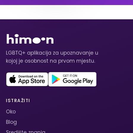
LGBTQ+ aplikacija za upoznavanje u
kojoj je osobnost na prvom mjestu.
ISTRAŽITI
Oko
Blog
Središte znanja