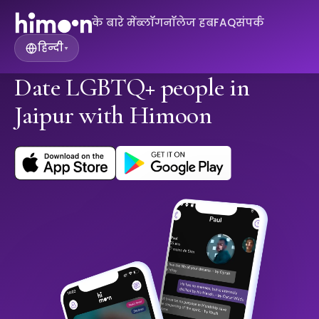
के बारे में
ब्लॉग
नॉलेज हब
FAQ
संपर्क
हिन्दी
▾
Date LGBTQ+ people in
Jaipur with Himoon