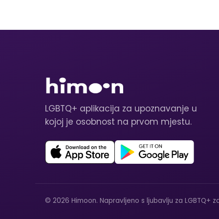
LGBTQ+ aplikacija za upoznavanje u
kojoj je osobnost na prvom mjestu.
© 2026 Himoon. Napravljeno s ljubavlju za LGBTQ+ za