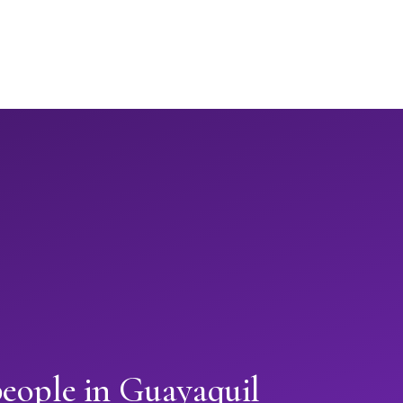
people in Guayaquil