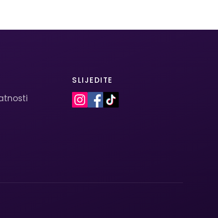
SLIJEDITE
vatnosti