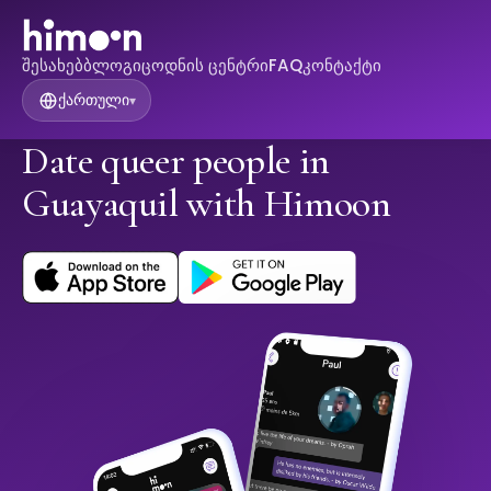
შესახებ
ბლოგი
ცოდნის ცენტრი
FAQ
კონტაქტი
ქართული
▾
Date queer people in
Guayaquil with Himoon