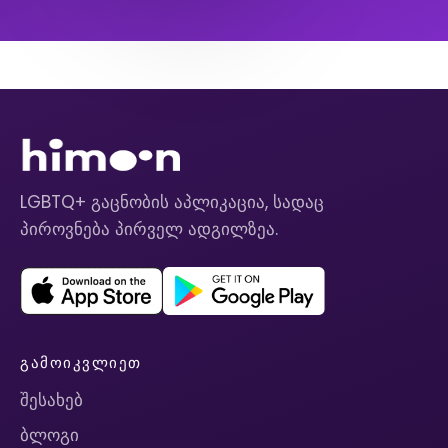
LGBTQ+ გაცნობის აპლიკაცია, სადაც
პიროვნება პირველ ადგილზეა.
ᲒᲐᲛᲝᲘᲙᲕᲚᲘᲔᲗ
შესახებ
ბლოგი