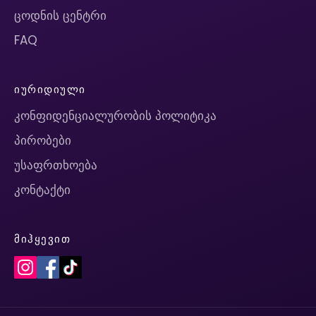
ცოდნის ცენტრი
FAQ
ᲘᲣᲠᲘᲓᲘᲣᲚᲘ
კონფიდენციალურობის პოლიტიკა
პირობები
უსაფრთხოება
კონტაქტი
ᲛᲘᲰᲧᲔᲕᲘᲗ