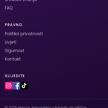
FAQ
PRAVNO
Politika privatnosti
Uvjeti
Sigurnost
Kontakt
SLIJEDITE
© 2026 Himoon. Napravljeno s ljubavlju za LGBTQ+