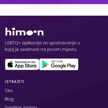
LGBTQ+ aplikacija za upoznavanje u
kojoj je osobnost na prvom mjestu.
ISTRAŽITI
Oko
Blog
Središte znanja